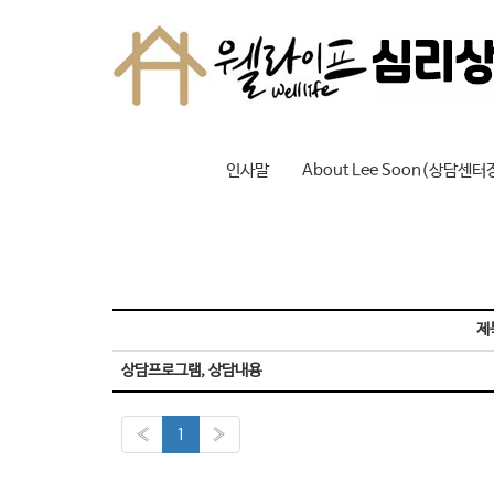
웰라이프 심리상담센터
​웰라이프심리상담센터
인사말
About Lee Soon(상담센터
제
상담프로그램, 상담내용
«
1
»