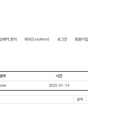
담예약,문의
위치(Location)
로그인
회원가입
성자
시간
min
2025-01-14